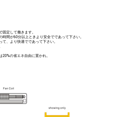
候で固定して働きます。
の時間が60分以上ときより安全でであって下さい。
よって、より快適でであって下さい。
。
は20%の省エネ自由に置かれ。