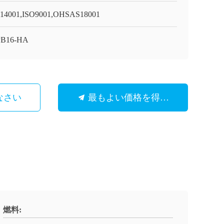
14001,ISO9001,OHSAS18001
PB16-HA
なさい
最もよい価格を得なさい
燃料: