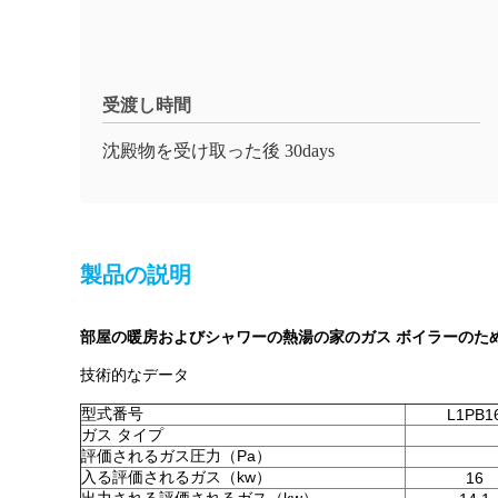
受渡し時間
沈殿物を受け取った後 30days
製品の説明
部屋の暖房およびシャワーの熱湯の家のガス ボイラーのた
技術的なデータ
型式番号
L1PB1
ガス タイプ
評価されるガス圧力（Pa）
入る評価されるガス（kw）
16