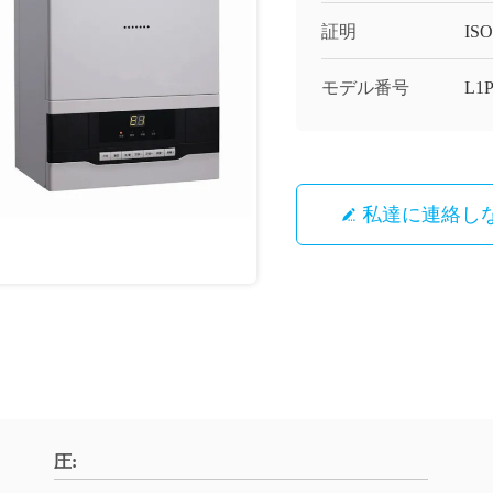
証明
ISO
モデル番号
L1
私達に連絡し
圧: