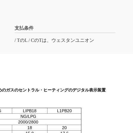
支払条件
/ TのL / CのTは、ウェスタンユニオン
めのガスのセントラル・ヒーティングのデジタル表示装置
6
LIPB18
L1PB20
NG/LPG
2000/2800
18
20