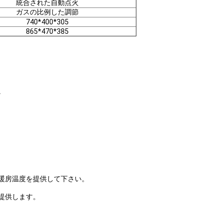
統合された自動点火
ガスの比例した調節
740*400*305
865*470*385
。
の暖房温度を提供して下さい。
提供します。