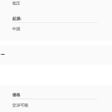
低圧
起源:
中国
ラー
価格
交渉可能