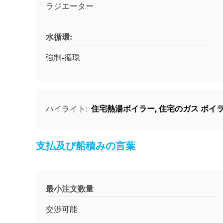
ラジエーター
水循環:
強制-循環
住宅熱湯ボイラー
,
住宅のガス ボイ
ハイライト:
支払及び船積みの言葉
最小注文数量
交渉可能