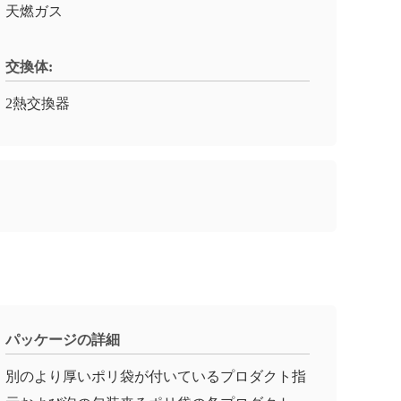
天燃ガス
交換体:
2熱交換器
パッケージの詳細
別のより厚いポリ袋が付いているプロダクト指