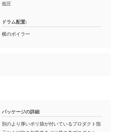
低圧
ドラム配置:
横のボイラー
パッケージの詳細
別のより厚いポリ袋が付いているプロダクト指