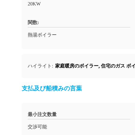
20KW
関数:
熱湯ボイラー
家庭暖房のボイラー
,
住宅のガス ボ
ハイライト:
支払及び船積みの言葉
最小注文数量
交渉可能