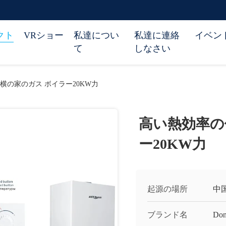
クト
VRショー
私達につい
私達に連絡
イベン
て
しなさい
横の家のガス ボイラー20KW力
高い熱効率の
ー20KW力
起源の場所
中
ブランド名
Don