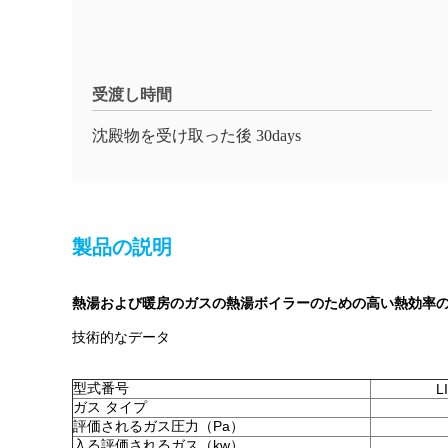
受渡し時間
沈殿物を受け取った後 30days
製品の説明
熱湯および暖房のガスの熱湯ボイラーのための高い熱効率
技術的なデータ
型式番号
L
ガス タイプ
評価されるガス圧力（Pa）
入る評価されるガス（kw）