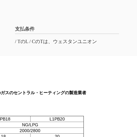
支払条件
/ TのL / CのTは、ウェスタンユニオン
のガスのセントラル・ヒーティングの製造業者
IPB18
L1PB20
NG/LPG
2000/2800
18
20