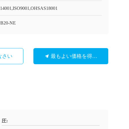
14001,ISO9001,OHSAS18001
PB20-NE
なさい
最もよい価格を得なさい
圧: