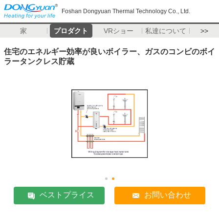
Foshan Dongyuan Thermal Technology Co., Ltd.
家
プロダクト
VRショー
私達について
>>
住宅のエネルギー効率が良いボイラー、ガスのコンビのボイ
ラータンクレス貯蔵
ベストプライス
お問い合わせ