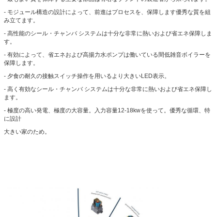
- モジュール構造の設計によって、前進はプロセスを、保障します優秀な質を組
み立てます。
- 高性能のシール・チャンバ システムは十分な非常に熱いおよび省エネ保障しま
す。
- 有効によって、省エネおよび高揚力水ポンプは働いている間低雑音ボイラーを
保障します。
- 夕食の耐久の接触スイッチ操作を用いるより大きいLED表示。
- 高く有効なシール・チャンバ システムは十分な非常に熱いおよび省エネ保障し
ます。
- 極度の高い発電、極度の大容量。入力容量12-18kwを使って。優秀な循環、特
に設計
大きい家のため。