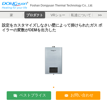
Foshan Dongyuan Thermal Technology Co., Ltd.
家
プロダクト
VRショー
私達について
>>
設定をカスタマイズしなさい壁によって掛けられたガス ボ
イラーの変数がOEMを出力した
ベストプライス
お問い合わせ