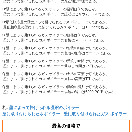
:壁によって掛けられるガス ボイラーの原産地は中国である。
Q:壁によって掛けられるガス ボイラーの証明は何であるか。
:壁によって掛けられるガス ボイラーの証明はセリウム、ISOである。
Q:最低順序量の壁によって掛けられるガス ボイラーは何であるか。
:最低順序量の壁によって掛けられるガス ボイラーは100pcsである。
Q:壁によって掛けられるガス ボイラーの価格は何であるか。
:壁によって掛けられるガス ボイラーの価格はNogotiableである。
Q:壁によって掛けられるガス ボイラーの包装の細部は何であるか。
:壁によって掛けられるガス ボイラーの包装の細部はカートンである。
Q:壁によって掛けられるガス ボイラーの受渡し時間は何であるか。
:壁によって掛けられるガス ボイラーの受渡し時間は25日である。
Q:壁によって掛けられるガス ボイラーの支払の言葉は何であるか。
:壁によって掛けられるガス ボイラーの支払の言葉はT/T.である。
Q:壁によって掛けられるガス ボイラーの供給の能力は何であるか。
:壁によって掛けられるガス ボイラーの供給の能力は5000 PC/月である。
壁によって掛けられる凝縮のボイラー
札:
,
壁に取り付けられた水ボイラー
壁に取り付けられたガス ボイラー
,
最高の価格で