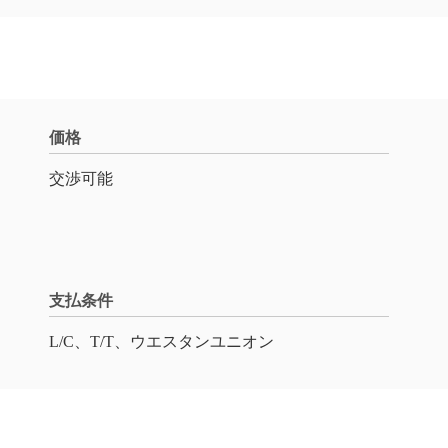
価格
交渉可能
支払条件
L/C、T/T、ウエスタンユニオン