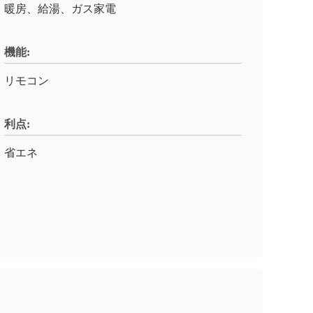
暖房、給湯、ガス家電
機能:
リモコン
利点:
省エネ