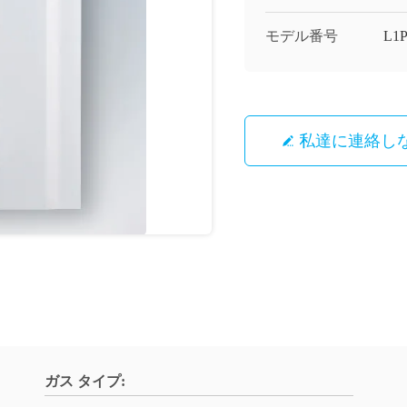
モデル番号
L1
私達に連絡し
ガス タイプ: