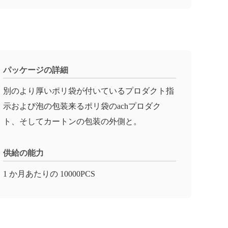
パッケージの詳細
別のより厚いポリ袋が付いているプロダクト指
示および泡の包装来るポリ袋のachプロダク
ト、そしてカートンの包装の外側と。
供給の能力
1 か月あたりの 10000PCS