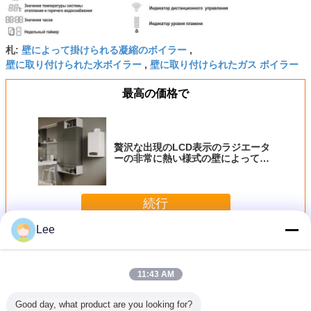
壁によって掛けられる凝縮のボイラー
札:
,
壁に取り付けられた水ボイラー
壁に取り付けられたガス ボイラー
,
最高の価格で
贅沢な出現のLCD表示のラジエータ
ーの非常に熱い様式の壁によって掛
けられるガス ボイラー
続行
Lee
壁はガス ボイラーを掛けました
多く
11:43 AM
Good day, what product are you looking for?