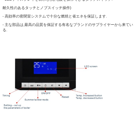
耐久性のあるタッチとノブスイッチ操作)
- 高効率の密閉室システムで十分な燃焼と省エネを保証します.
- 主な部品は,最高の品質を保証する有名なブランドのサプライヤーから来てい
る.