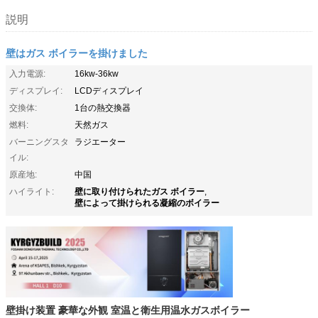
説明
壁はガス ボイラーを掛けました
入力電源:
16kw-36kw
ディスプレイ:
LCDディスプレイ
交換体:
1台の熱交換器
燃料:
天然ガス
バーニングスタ
ラジエーター
イル:
原産地:
中国
壁に取り付けられたガス ボイラー
ハイライト:
,
壁によって掛けられる凝縮のボイラー
壁掛け装置 豪華な外観 室温と衛生用温水ガスボイラー