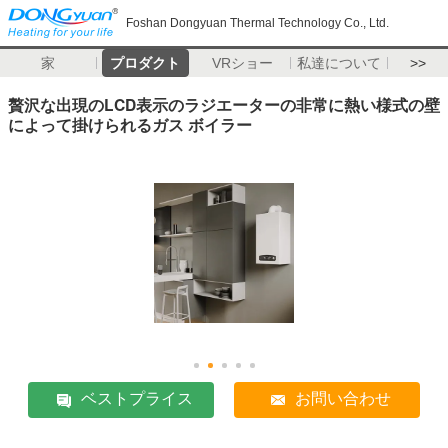
Foshan Dongyuan Thermal Technology Co., Ltd.
家
プロダクト
VRショー
私達について
>>
贅沢な出現のLCD表示のラジエーターの非常に熱い様式の壁
によって掛けられるガス ボイラー
ベストプライス
お問い合わせ