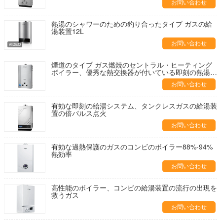
お問い合わせ
熱湯のシャワーのための釣り合ったタイプ ガスの給
湯装置12L
お問い合わせ
煙道のタイプ ガス燃焼のセントラル・ヒーティング
ボイラー、優秀な熱交換器が付いている即刻の熱湯ボ
イラー
お問い合わせ
有効な即刻の給湯システム、タンクレスガスの給湯装
置の倍パルス点火
お問い合わせ
有効な過熱保護のガスのコンビのボイラー88%-94%
熱効率
お問い合わせ
高性能のボイラー、コンビの給湯装置の流行の出現を
救うガス
お問い合わせ