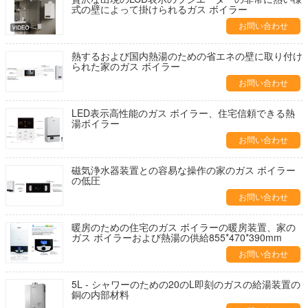
式の壁によって掛けられるガス ボイラー
お問い合わせ
熱するおよび国内熱湯のための省エネの壁に取り付け
られた家のガス ボイラー
お問い合わせ
LED表示高性能のガス ボイラー、住宅信頼できる熱
湯ボイラー
お問い合わせ
磁気浄水器装置との容易な操作の家のガス ボイラー
の低圧
お問い合わせ
暖房のための住宅のガス ボイラーの暖房装置、家の
ガス ボイラーおよび熱湯の供給855*470*390mm
お問い合わせ
5L - シャワーのための20のL即刻のガスの給湯装置の
銅の内部材料