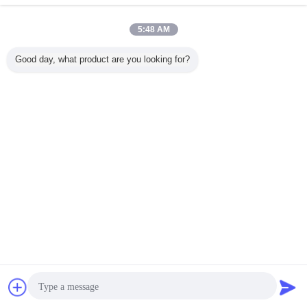
5:48 AM
Good day, what product are you looking for?
チャット
見積依頼