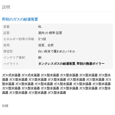
説明
即刻のガスの給湯装置
容量:
6L
設置:
屋内 の 標準 設置
エネルギー効率の等級:
2つ目
使用:
浴室、台所
煙道型:
白い粉末で覆われたパネル
インテリア素材:
銅
タンクレスガスの給湯装置
即刻の熱湯ボイラー
ハイライト:
,
ガス式水温器 ガス式水温器 ガス型水温器 ガス型水温器 ガス型水温器 ガス型水
温器 ガス型水温器 ガス型水温器 ガス型水温器 ガス型水温器 ガス型水温器 ガス
型水温器 ガス型水温器 ガス型水温器 ガス型水温器 ガス型水温器 ガス型水温器
ガス型水温器 ガス型水温器 ガス型水温器 ガス型水温器 ガス型水温器 ガス型水
温器 ガス型水温器 ガス型水温器 ガス型水温器
仕様: